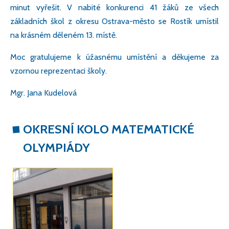
minut vyřešit. V nabité konkurenci 41 žáků ze všech
základních škol z okresu Ostrava-město se Rostík umístil
na krásném děleném 13. místě.
Moc gratulujeme k úžasnému umístění a děkujeme za
vzornou reprezentaci školy.
Mgr. Jana Kudelová
OKRESNÍ KOLO MATEMATICKÉ
OLYMPIÁDY