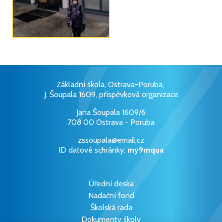
Základní škola, Ostrava-Poruba,
J. Šoupala 1609, příspěvková organizace
Jana Šoupala 1609/6
708 00 Ostrava - Poruba
zssoupala@email.cz
ID datové schránky:
my9mqua
Úřední deska
Nadační fond
Školská rada
Dokumenty školy